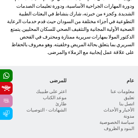
ودورة المهارات الجراحية الأساسية، ودورة تعليمات الصدمات
الشديدة. وكجزء من خبرته، شارك بنشاط في البعثات الطبية
التطوعية في أجزاء مختلفة من السودان حيث قدم خدمات الرعاية
الصحية الأولية المجانية والتثقيف الصحي للسكان المحليين. يتمتع
الدكتور المولا بمهارات سريرية ممتازة ومحترف في الفحص
السريري بما يتعلق بحالة المريض وخلفيته. وهو معروف بالحفاظ
على علاقة عمل إيجابية مع الزملاء والمرضى.
عام
للمرضى
معلومات عنا
اعثر على طبيبك
تعليق
موعد الكتاب
اتصل بنا
طارئ
الأخبار و الأحداث
الشهادات - التوصيات
مدونة
سياسة الخصوصية
البنود و الظروف