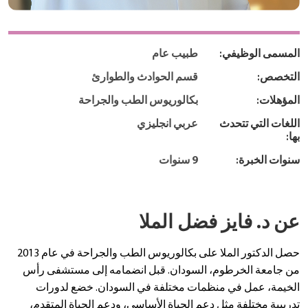
المسمى الوظيفي:
طبيب عام
التخصص:
قسم الحوادث والطوارئ
المؤهلات:
بكالوريوس الطب والجراحة
اللغات التي تتحدث
عربي انجليزي
بها:
سنوات الخبرة:
9 سنوات
عن د. فايز فضل الملا
حصل الدكتور الملا على بكالوريوس الطب والجراحة في عام 2013
من جامعة الخرطوم، السودان. قبل انضمامه إلى مستشفى رأس
الخيمة، عمل في منظمات مختلفة في السودان. خضع لدورات
تدريبية مختلفة مثل دعم الحياة الأساسي، ودعم الحياة المتقدم،