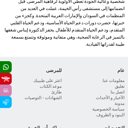
شخصية وعالية الجودة تعطي الأولوية لرفاهية المرضى. قبل
انضمامها إلى مستشفى رأس الخيمة، عملت في العديد من
المنظمات في السودان والإمارات العربية المتحدة. وكجزء من
خبرتها، حضرت دورات دعم الحياة الأساسية، ودعم الحياة القلبي
المتقدم، ودعم الحياة المتقدم للأطفال. يحفز الدكتورة إيناس شغفها
بالتميز في الرعاية الصحية، وهي متفانية وموثوقة وتتمتع بسمعة
طيبة لقدراتها القيادية.
عام
للمرضى
معلومات عنا
اعثر على طبيبك
تعليق
موعد الكتاب
اتصل بنا
طارئ
الأخبار و الأحداث
الشهادات - التوصيات
مدونة
سياسة الخصوصية
البنود و الظروف