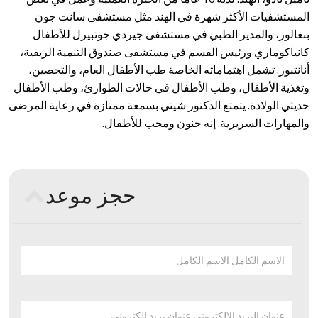
المستشفيات الأكثر شهرة في الهند مثل مستشفى سانت جون
بنغالور، والمدير الطبي في مستشفى جيردي جوتبيرل للأطفال
كانياكوماري ورئيس القسم في مستشفى صندوق التنمية الريفية،
أنانتبور. تشمل اهتماماته الخاصة طب الأطفال العام، والتحصين،
وتغذية الأطفال، وطب الأطفال في حالات الطوارئ، وطب الأطفال
حديثي الولادة. يتمتع الدكتور شيتي بسمعة ممتازة في رعاية المرضى
والمهارات السريرية. إنه حنون ومحب للأطفال.
حجز موعد
الاسم الكامل الاسم الكامل
عنوان البريد الإلكتروني عنوان بريد إلكتروني