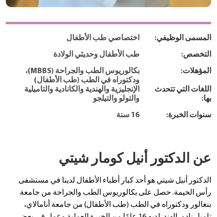
المسمى الوظيفي:
اختصاصي طب الأطفال
التخصص:
طب الأطفال وحديثي الولادة
المؤهلات:
بكالوريوس الطب والجراحة (MBBS)،
ودكتوراه في الطب (طب الأطفال)
اللغات التي تتحدث
الإنجليزية والهندية والكانادية والتاميلية
بها:
والتولو والتيلجو
سنوات الخبرة:
16 سنة
عن الدكتور أنيل كومار شيتي
الدكتور أنيل شيتي هو أحد كبار أطباء الأطفال لدينا في مستشفى
رأس الخيمة. حصل على بكالوريوس الطب والجراحة من جامعة
بنغالور ودكتوراه في الطب (طب الأطفال) من جامعة أنامالاي،
تاميل نادو، الهند. لديه 16 عامًا من الخبرة العملية وعمل في بعض