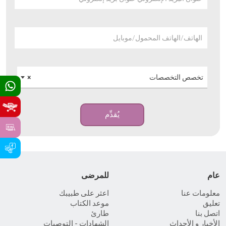
الهاتف/الهاتف المحمول/موبايل
تخصص التخصصات
×
يُقدِّم
عام
للمرضى
معلومات عنا
اعثر على طبيبك
تعليق
موعد الكتاب
اتصل بنا
طارئ
الأخبار و الأحداث
الشهادات - التوصيات