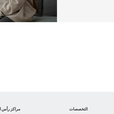
التخصصات
مراكز رأس ا