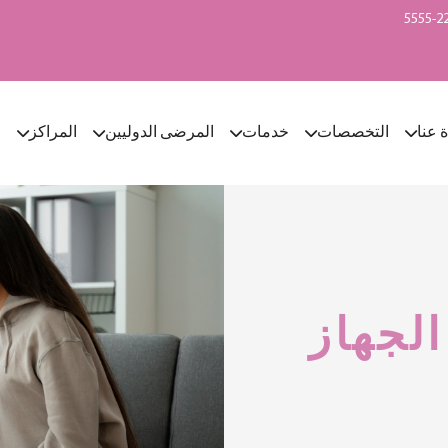
ة عنا
التخصصات
خدمات
المرضى الدوليين
المراكز
ا
لجهاز