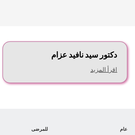
دكتور سيد نافيد عزام
اقرأ المزيد
عام
للمرضى