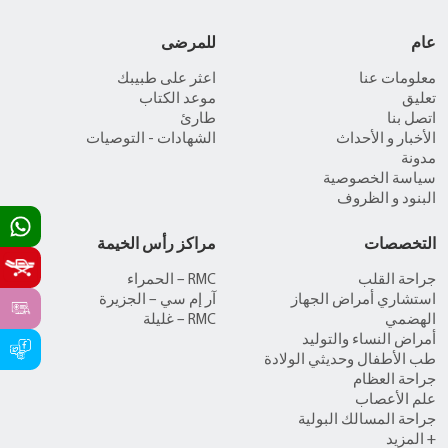
عام
للمرضى
معلومات عنا
اعثر على طبيبك
تعليق
موعد الكتاب
اتصل بنا
طارئ
الأخبار و الأحداث
الشهادات - التوصيات
مدونة
سياسة الخصوصية
البنود و الظروف
التخصصات
مراكز رأس الخيمة
جراحة القلب
RMC – الحمراء
استشاري أمراض الجهاز
آر إم سي – الجزيرة
الهضمي
RMC – غليلة
أمراض النساء والتوليد
طب الأطفال وحديثي الولادة
جراحة العظام
علم الأعصاب
جراحة المسالك البولية
+ المزيد