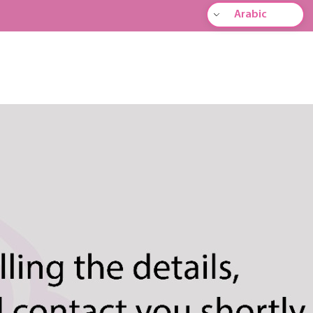
Arabic