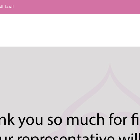
الخط الساخن